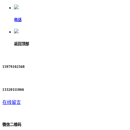
电话
返回顶部
15979102568
13320111066
在线留言
微信二维码