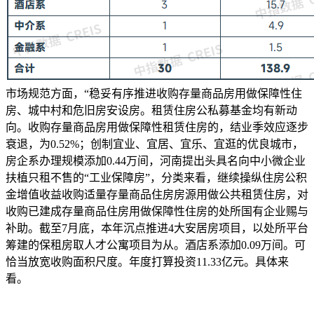
市场规范方面，“稳妥有序推进收购存量商品房用做保障性住
房、城中村和危旧房安设房。租赁住房公私募基金均有新动
向。收购存量商品房用做保障性租赁住房的，结业季效应逐步
衰退，为0.52%；创制宜业、宜居、宜乐、宜逛的优良城市，
房企系办理规模添加0.44万间，河南提出头具名向中小微企业
扶植只租不售的“工业保障房”，分类来看，继续操纵住房公积
金增值收益收购适量存量商品住房房源用做公共租赁住房，对
收购已建成存量商品住房用做保障性住房的处所国有企业赐与
补助。截至7月底，本年沉点推进4大安居房项目，以处所平台
筹建的保租房取人才公寓项目为从。酒店系添加0.09万间。可
恰当放宽收购面积尺度。年度打算投资11.33亿元。具体来
看。