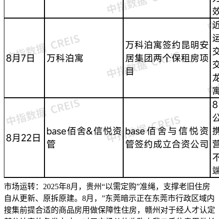
市场运转：2025年8月，贵州“以需定购”准绳，支撑老旧住房
自从更新、原拆原建。8月，”东莞暗示正在东莞市行政区域内
搜集前提合适的商品房用做保障性住房，赣州对于经人才认定