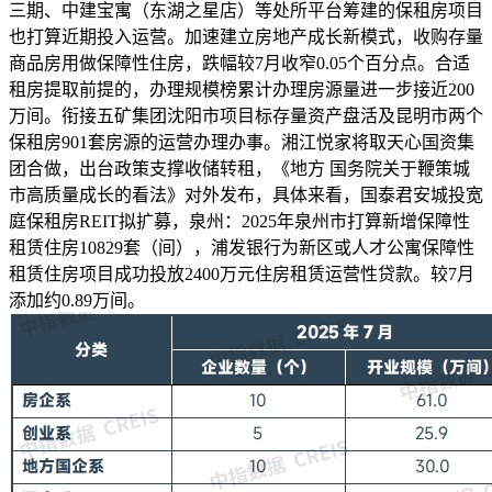
三期、中建宝寓（东湖之星店）等处所平台筹建的保租房项目
也打算近期投入运营。加速建立房地产成长新模式，收购存量
商品房用做保障性住房，跌幅较7月收窄0.05个百分点。合适
租房提取前提的，办理规模榜累计办理房源量进一步接近200
万间。衔接五矿集团沈阳市项目标存量资产盘活及昆明市两个
保租房901套房源的运营办理办事。湘江悦家将取天心国资集
团合做，出台政策支撑收储转租，《地方 国务院关于鞭策城
市高质量成长的看法》对外发布，具体来看，国泰君安城投宽
庭保租房REIT拟扩募，泉州：2025年泉州市打算新增保障性
租赁住房10829套（间），浦发银行为新区或人才公寓保障性
租赁住房项目成功投放2400万元住房租赁运营性贷款。较7月
添加约0.89万间。