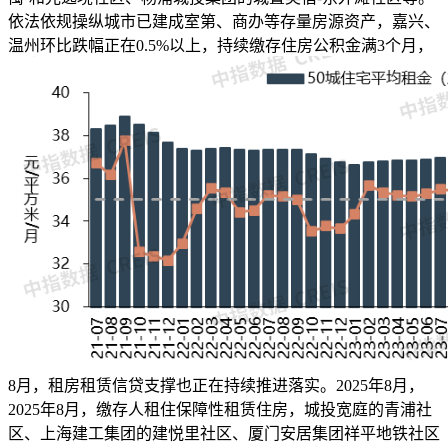
依法依规操纵城市已建成室第、商办等存量房源资产，嘉兴、
温州环比跌幅正在0.5%以上，持续缴存住房公积金满3个月，
8月，租房租赁信贷支撑也正在持续推进落实。2025年8月，
2025年8月，缴存人租住保障性租赁住房，城投宽庭的青浦社
区、上海建工集团的建悦里社区、厦门安居集团祥平地铁社区